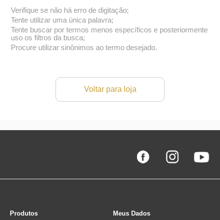
Verifique se não há erro de digitação;
Tente utilizar uma única palavra;
Tente buscar por termos menos específicos e posteriormente
uso os filtros da busca;
Procure utilizar sinônimos ao termo desejado.
Voltar para loja
Produtos
Meus Dados