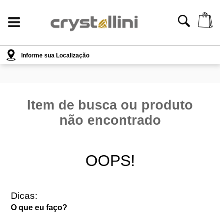
{styles}
Informe sua Localização
Item de busca ou produto
não encontrado
OOPS!
Dicas:
O que eu faço?