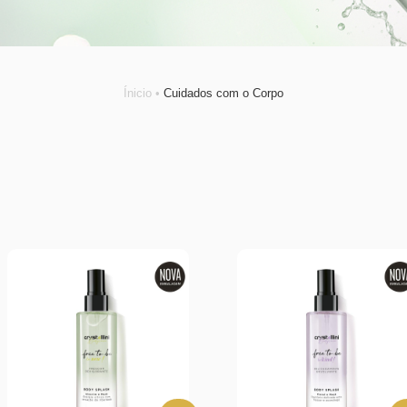
Ínicio •
Cuidados com o Corpo