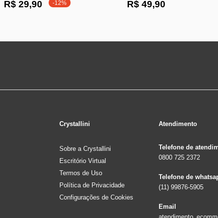
R$ 29,90
R$ 49,90
-12%
Crystallini
Atendimento
Telefone de atendi
Sobre a Crystallini
0800 725 2372
Escritório Virtual
Termos de Uso
Telefone de whatsa
Política de Privacidade
(11) 99876-5905
Configurações de Cookies
Email
atendimento_ecomm