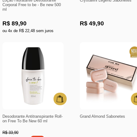
Loção Hidratante Desodorante
Crystallini Legend Sabonetes
Corporal Free to be - Be new 500
ml
R$ 89,90
R$ 49,90
ou 4x de R$ 22,48 sem juros
Desodorante Antitranspirante Roll-
Grand Almond Sabonetes
on Free To Be New 60 ml
R$ 33,90