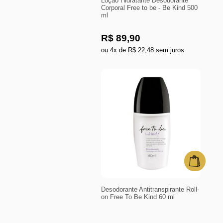
Loção Hidratante Desodorante
Corporal Free to be - Be Kind 500
ml
R$ 89,90
ou 4x de R$ 22,48 sem juros
Desodorante Antitranspirante Roll-
on Free To Be Kind 60 ml