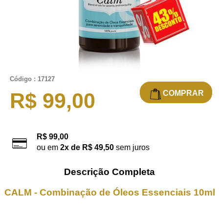
Código : 17127
COMPRAR
R$ 99,00
R$ 99,00
ou em
2x de R$ 49,50
sem juros
Descrição Completa
CALM - Combinação de Óleos Essenciais 10ml