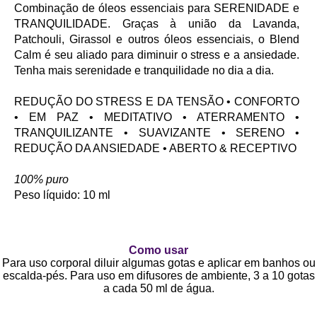
Combinação de óleos essenciais para SERENIDADE e
TRANQUILIDADE. Graças à união da Lavanda,
Patchouli, Girassol e outros óleos essenciais, o Blend
Calm é seu aliado para diminuir o stress e a ansiedade.
Tenha mais serenidade e tranquilidade no dia a dia.
REDUÇÃO DO STRESS E DA TENSÃO • CONFORTO
• EM PAZ • MEDITATIVO • ATERRAMENTO •
TRANQUILIZANTE • SUAVIZANTE • SERENO •
REDUÇÃO DA ANSIEDADE • ABERTO & RECEPTIVO
100% puro
Peso líquido: 10 ml
Como usar
Para uso corporal diluir algumas gotas e aplicar em banhos ou
escalda-pés. Para uso em difusores de ambiente, 3 a 10 gotas
a cada 50 ml de água.