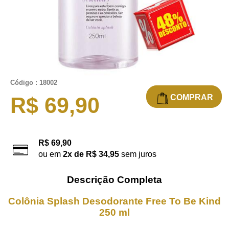
Código : 18002
COMPRAR
R$ 69,90
R$ 69,90
ou em
2x de R$ 34,95
sem juros
Descrição Completa
Colônia Splash Desodorante Free To Be Kind
250 ml