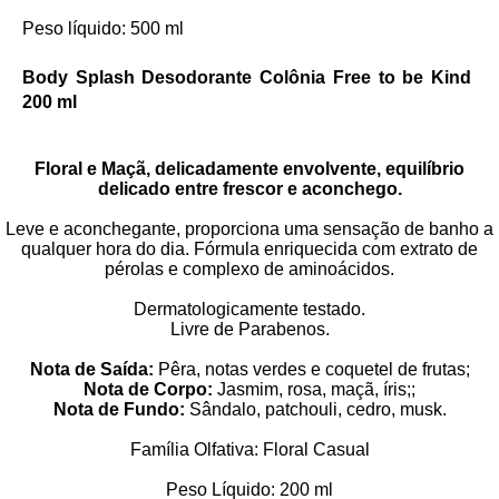
Peso líquido: 500 ml
Body Splash Desodorante Colônia Free to be Kind
200 ml
Floral e Maçã, delicadamente envolvente, equilíbrio
delicado entre frescor e aconchego.
Leve e aconchegante, proporciona uma sensação de banho a
qualquer hora do dia. Fórmula enriquecida com extrato de
pérolas e complexo de aminoácidos.
Dermatologicamente testado.
Livre de Parabenos.
Nota de Saída:
Pêra, notas verdes e coquetel de frutas;
Nota de Corpo:
Jasmim, rosa, maçã, íris;;
Nota de Fundo:
Sândalo, patchouli, cedro, musk.
Família Olfativa: Floral Casual
Peso Líquido: 200 ml