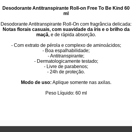
Desodorante Antitranspirante Roll-on Free To Be Kind 60
ml
Desodorante Antitranspirante Roll-On com fragrância delicada:
Notas florais casuais, com suavidade da íris e o brilho da
maçã,
e de rápida absorção.
- Com extrato de pérola e complexo de aminoácidos;
- Boa espalhabilidade;
- Antitranspirante;
- Dermatologicamente testado;
- Livre de parabenos;
- 24h de proteção.
Modo de uso:
Aplique somente nas axilas.
Peso Líquido: 60 ml