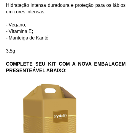
Hidratação intensa duradoura e proteção para os lábios
em cores intensas.
- Vegano;
- Vitamina E;
- Manteiga de Karité.
3,5g
COMPLETE SEU KIT COM A NOVA EMBALAGEM
PRESENTEÁVEL ABAIXO: