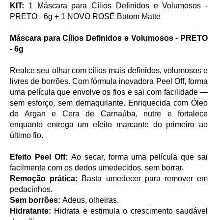
KIT:
1 Máscara para Cílios Definidos e Volumosos -
PRETO - 6g + 1 NOVO ROSÉ Batom Matte
Máscara para Cílios Definidos e Volumosos - PRETO
- 6g
Realce seu olhar com cílios mais definidos, volumosos e
livres de borrões. Com fórmula inovadora Peel Off, forma
uma película que envolve os fios e sai com facilidade —
sem esforço, sem demaquilante. Enriquecida com Óleo
de Argan e Cera de Carnaúba, nutre e fortalece
enquanto entrega um efeito marcante do primeiro ao
último fio.
Efeito Peel Off:
Ao secar, forma uma película que sai
facilmente com os dedos umedecidos, sem borrar.
Remoção prática:
Basta umedecer para remover em
pedacinhos.
Sem borrões:
Adeus, olheiras.
Hidratante:
Hidrata e estimula o crescimento saudável