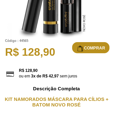
Código : 44565
COMPRAR
R$ 128,90
R$ 128,90
ou em
3x de R$ 42,97
sem juros
Descrição Completa
KIT NAMORADOS MÁSCARA PARA CÍLIOS +
BATOM NOVO ROSÉ