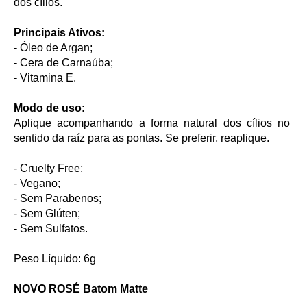
dos cílios.
Principais Ativos:
- Óleo de Argan;
- Cera de Carnaúba;
- Vitamina E.
Modo de uso:
Aplique acompanhando a forma natural dos cílios no
sentido da raíz para as pontas. Se preferir, reaplique.
- Cruelty Free;
- Vegano;
- Sem Parabenos;
- Sem Glúten;
- Sem Sulfatos.
Peso Líquido: 6g
NOVO ROSÉ Batom Matte