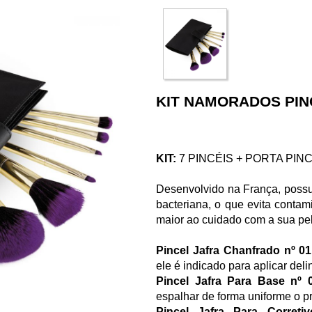
KIT NAMORADOS PIN
KIT:
7 PINCÉIS + PORTA PIN
Desenvolvido na França, possui
bacteriana, o que evita conta
maior ao cuidado com a sua pe
Pincel Jafra Chanfrado nº 01
ele é indicado para aplicar de
Pincel Jafra Para Base nº 
espalhar de forma uniforme o p
Pincel Jafra Para Correti