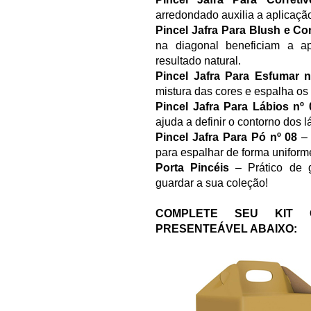
arredondado auxilia a aplicaçã
Pincel Jafra Para Blush e Co
na diagonal beneficiam a a
resultado natural.
Pincel Jafra Para Esfumar n
mistura das cores e espalha os
Pincel Jafra Para Lábios nº 
ajuda a definir o contorno dos l
Pincel Jafra Para Pó nº 08
– 
para espalhar de forma uniform
Porta Pincéis
– Prático de g
guardar a sua coleção!
COMPLETE SEU KIT
PRESENTEÁVEL ABAIXO: