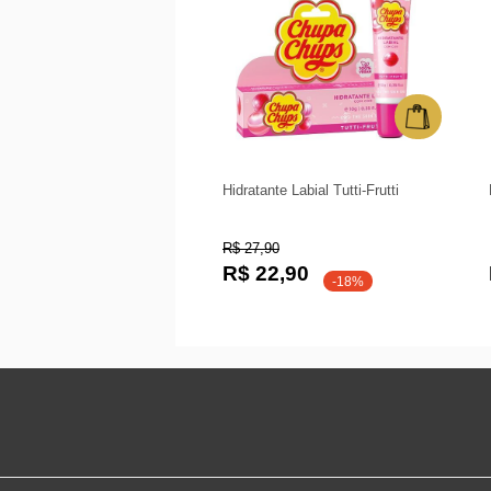
Hidratante Labial Tutti-Frutti
R$ 27,90
R$ 22,90
-18%