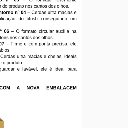
o do produto nos cantos dos olhos.
ntorno nº 04
– Cerdas ultra macias e
plicação do blush conseguindo um
º 06
– O formato circular auxilia na
 tons nos cantos dos olhos.
07
– Firme e com ponta precisa, ele
ábios.
Cerdas ultra macias e cheias, ideais
e o produto.
uardar e lavável, ele é ideal para
 COM A NOVA EMBALAGEM