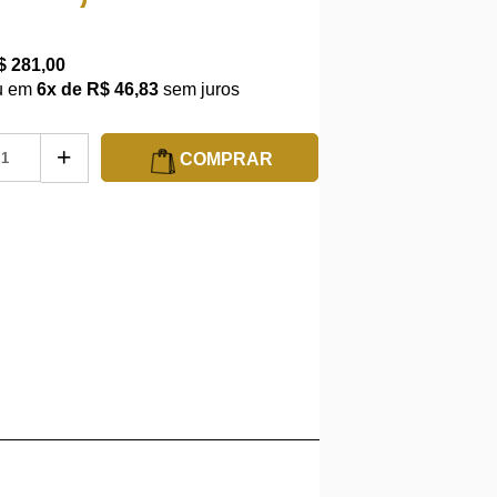
$ 281,00
u em
6x de R$ 46,83
sem juros
+
COMPRAR