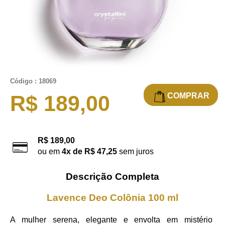
Código : 18069
COMPRAR
R$ 189,00
R$ 189,00
ou em
4x de R$ 47,25
sem juros
Descrição Completa
Lavence Deo Colônia 100 ml
A mulher serena, elegante e envolta em mistério