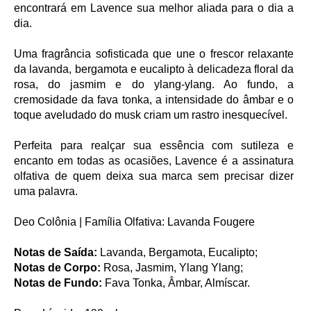
encontrará em Lavence sua melhor aliada para o dia a
dia.
Uma fragrância sofisticada que une o frescor relaxante
da lavanda, bergamota e eucalipto à delicadeza floral da
rosa, do jasmim e do ylang-ylang. Ao fundo, a
cremosidade da fava tonka, a intensidade do âmbar e o
toque aveludado do musk criam um rastro inesquecível.
Perfeita para realçar sua essência com sutileza e
encanto em todas as ocasiões, Lavence é a assinatura
olfativa de quem deixa sua marca sem precisar dizer
uma palavra.
Deo Colônia | Família Olfativa: Lavanda Fougere
Notas de Saída:
Lavanda, Bergamota, Eucalipto;
Notas de Corpo:
Rosa, Jasmim, Ylang Ylang;
Notas de Fundo:
Fava Tonka, Âmbar, Almíscar.