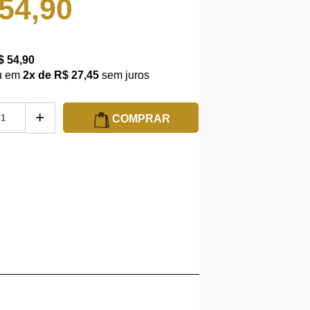
54,90
$ 54,90
u em
2x de R$ 27,45
sem juros
+
COMPRAR