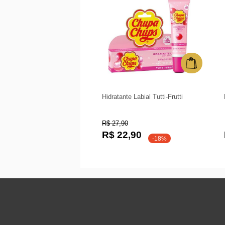
Hidratante Labial Tutti-Frutti
R$ 27,90
R$ 22,90
-18%