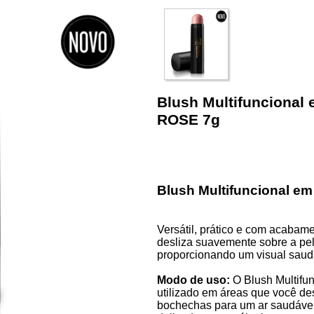
Blush Multifuncional
ROSE 7g
Blush Multifuncional em
Versátil, prático e com acabam
desliza suavemente sobre a pel
proporcionando um visual saudá
Modo de uso:
O Blush Multifun
utilizado em áreas que você de
bochechas para um ar saudável,