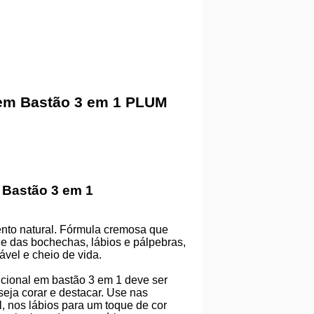
 em Bastão 3 em 1 PLUM
 Bastão 3 em 1
ento natural. Fórmula cremosa que
e das bochechas, lábios e pálpebras,
vel e cheio de vida.
cional em bastão 3 em 1 deve ser
seja corar e destacar. Use nas
 nos lábios para um toque de cor