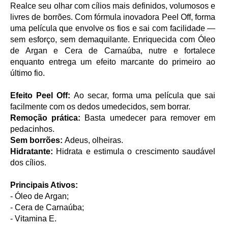
Realce seu olhar com cílios mais definidos, volumosos e
livres de borrões. Com fórmula inovadora Peel Off, forma
uma película que envolve os fios e sai com facilidade —
sem esforço, sem demaquilante. Enriquecida com Óleo
de Argan e Cera de Carnaúba, nutre e fortalece
enquanto entrega um efeito marcante do primeiro ao
último fio.
Efeito Peel Off:
Ao secar, forma uma película que sai
facilmente com os dedos umedecidos, sem borrar.
Remoção prática:
Basta umedecer para remover em
pedacinhos.
Sem borrões:
Adeus, olheiras.
Hidratante:
Hidrata e estimula o crescimento saudável
dos cílios.
Principais Ativos:
- Óleo de Argan;
- Cera de Carnaúba;
- Vitamina E.