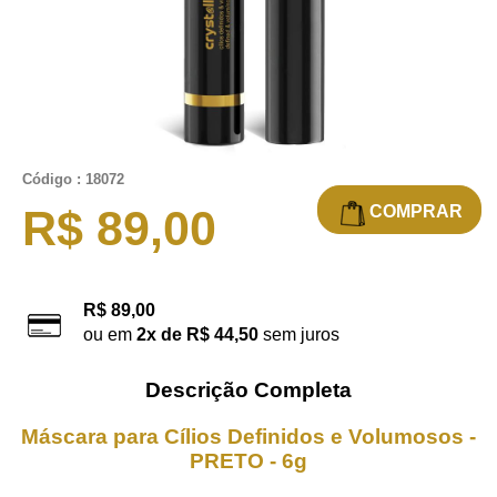
Código : 18072
COMPRAR
R$ 89,00
R$ 89,00
ou em
2x de R$ 44,50
sem juros
Descrição Completa
Máscara para Cílios Definidos e Volumosos -
PRETO - 6g