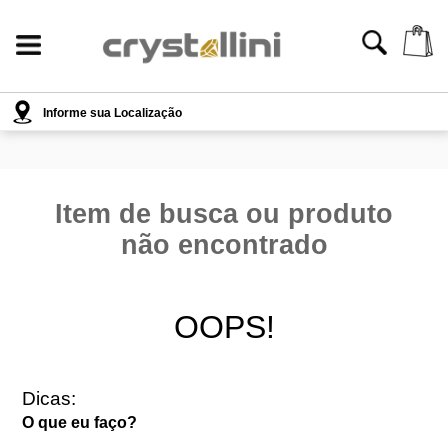
{styles}
Informe sua Localização
Item de busca ou produto
não encontrado
OOPS!
Dicas:
O que eu faço?