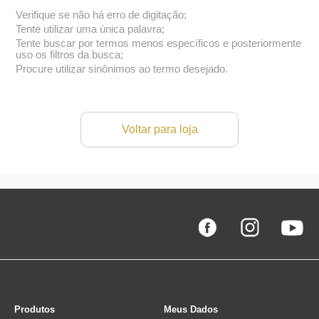
Verifique se não há erro de digitação;
Tente utilizar uma única palavra;
Tente buscar por termos menos específicos e posteriormente
uso os filtros da busca;
Procure utilizar sinônimos ao termo desejado.
Voltar para loja
Produtos
Meus Dados